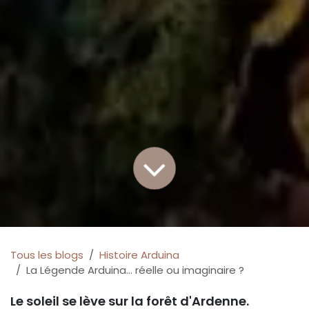
Tous les blogs
Histoire Arduina
La Légende Arduina... réelle ou imaginaire ?
Le soleil se lève sur la forêt d'Ardenne.