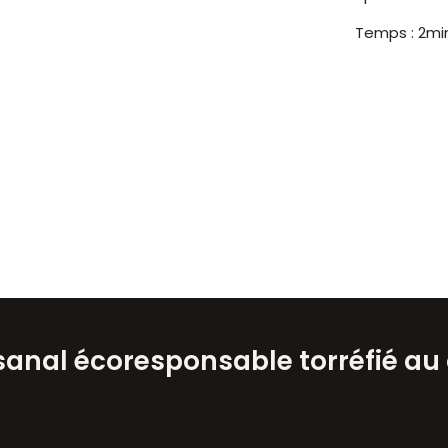
Temps : 2mi
isanal écoresponsable torréfié au