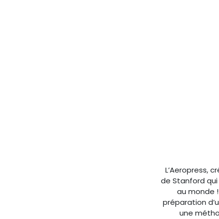
L’Aeropress, cr
de Stanford qui 
au monde ! 
préparation d’u
une méthod