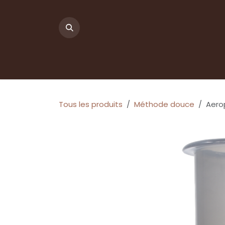
Se rendre au contenu
Tous les produits
Méthode douce
Aero