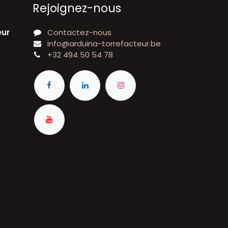
Rejoignez-nous
eur
Contactez-nous
info@arduina-torrefacteur.be
+32 494 50 54 78