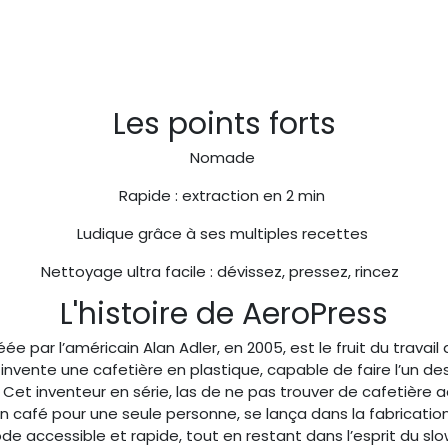
Les points forts
Nomade
Rapide : extraction en 2 min
Ludique grâce à ses multiples recettes
Nettoyage ultra facile : dévissez, pressez, rincez
L'histoire de AeroPress
éée par l’américain Alan Adler, en 2005, est le fruit du travail
invente une cafetière en plastique, capable de faire l’un de
Cet inventeur en série, las de ne pas trouver de cafetière 
n café pour une seule personne, se lança dans la fabrication
e accessible et rapide, tout en restant dans l’esprit du s