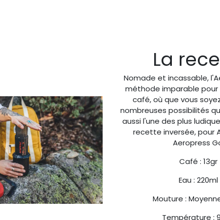
La rece
Nomade et incassable, l'A
méthode imparable pour 
café, où que vous soyez
nombreuses possibilités qu'e
aussi l'une des plus ludiqu
recette inversée, pour 
Aeropress G
Café : 13gr
Eau : 220ml
Mouture : Moyenne
Température : 