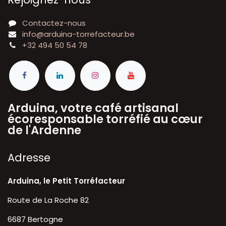
Contactez-nous
info@arduina-torrefacteur.be
+32 494 50 54 78
Arduina, votre café artisanal
écoresponsable torréfié au cœur
de l'Ardenne
A​dresse
Arduina, le Petit Torréfacteur
Route de La Roche 82
6687 Bertogne