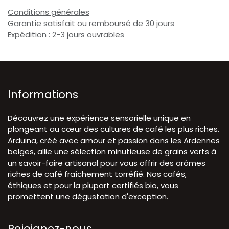
Conditions générales
Garantie satisfait ou remboursé de 30 jours
Expédition : 2-3 jours ouvrables
Informations
Découvrez une expérience sensorielle unique en
plongeant au cœur des cultures de café les plus riches.
Arduina, créé avec amour et passion dans les Ardennes
belges, allie une sélection minutieuse de grains verts à
un savoir-faire artisanal pour vous offrir des arômes
riches de café fraîchement torréfié. Nos cafés,
éthiques et pour la plupart certifiés bio, vous
promettent une dégustation d'exception.
Rejoignez-nous