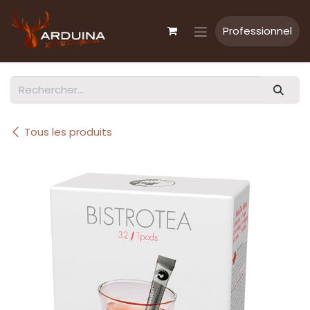
Se rendre au contenu
Professionnel
Tous les produits