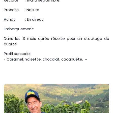
Récolte : Mai à septembre
Process : Nature
Achat : En direct
Embarquement:
Dans les 3 mois après récolte pour un stockage de
qualité
Profil sensoriel:
« Caramel, noisette, chocolat, cacahuète. »