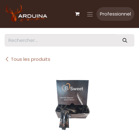
Se rendre au contenu
Professionnel
Tous les produits