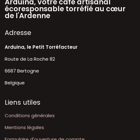
Arduina, votre café artisanal
écoresponsable torréfié au cœur
de l'Ardenne
A​dresse
Arduina, le Petit Torréfacteur
Route de La Roche 82
6687 Bertogne
Belgique
Liens utiles
Conditions générales
Mentions légales
Formulaire d'ouverture de compte