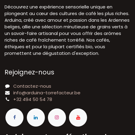
Découvrez une expérience sensorielle unique en
plongeant au cœur des cultures de café les plus riches.
Arduina, créé avec amour et passion dans les Ardennes
belges, allie une sélection minutieuse de grains verts à
un savoir-faire artisanal pour vous offrir des arômes
riches de café fraîchement torréfié. Nos cafés,
éthiques et pour la plupart certifiés bio, vous
promettent une dégustation d'exception.
Rejoignez-nous
Contactez-nous
info@arduina-torrefacteur.be
+32 494 50 54 78