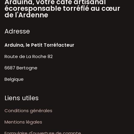
Arduina, votre café artisanal
écoresponsable torréfié au cœur
de l'Ardenne
A​dresse
Arduina, le Petit Torréfacteur
Route de La Roche 82
6687 Bertogne
Belgique
Liens utiles
Conditions générales
Mentions légales
Formulaire d'ouverture de compte