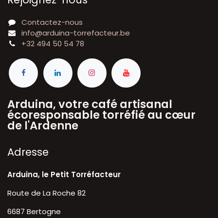
Contactez-nous
info@arduina-torrefacteur.be
+32 494 50 54 78
Arduina, votre café artisanal
écoresponsable torréfié au cœur
de l'Ardenne
A​dresse
Arduina, le Petit Torréfacteur
Route de La Roche 82
6687 Bertogne