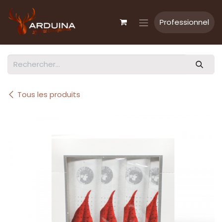
Se rendre au contenu
Professionnel
Tous les produits