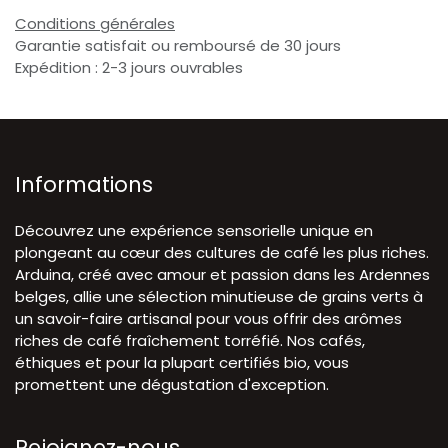
Conditions générales
Garantie satisfait ou remboursé de 30 jours
Expédition : 2-3 jours ouvrables
Informations
Découvrez une expérience sensorielle unique en
plongeant au cœur des cultures de café les plus riches.
Arduina, créé avec amour et passion dans les Ardennes
belges, allie une sélection minutieuse de grains verts à
un savoir-faire artisanal pour vous offrir des arômes
riches de café fraîchement torréfié. Nos cafés,
éthiques et pour la plupart certifiés bio, vous
promettent une dégustation d'exception.
Rejoignez-nous