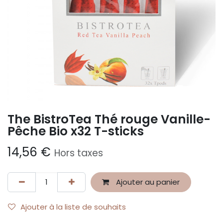
The BistroTea Thé rouge Vanille-
Pêche Bio x32 T-sticks
14,56
€
Hors taxes
Ajouter au panier
Ajouter à la liste de souhaits