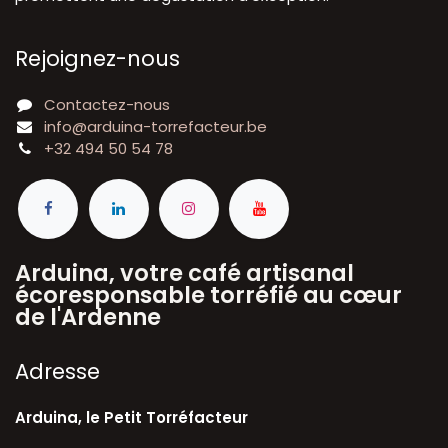
Rejoignez-nous
Contactez-nous
info@arduina-torrefacteur.be
+32 494 50 54 78
Arduina, votre café artisanal
écoresponsable torréfié au cœur
de l'Ardenne
A​dresse
Arduina, le Petit Torréfacteur