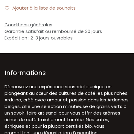
Ajouter à la liste de souhaits
Conditions générales
Garantie satisfait ou remboursé de 30 jours
Expédition : 2-3 jours ouvrables
Informations
Découvrez une expérience sensorielle unique en
plongeant au cœur des cultures de café les plus riches.
Arduina, créé avec amour et passion dans les Ardennes
belges, allie une sélection minutieuse de grains verts à
un savoir-faire artisanal pour vous offrir des arômes
riches de café fraîchement torréfié. Nos cafés,
éthiques et pour la plupart certifiés bio, vous
promettent une dégustation d'exception.