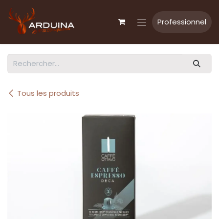
Se rendre au contenu
Professionnel
Tous les produits