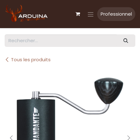
Se rendre au contenu
Professionnel
Tous les produits