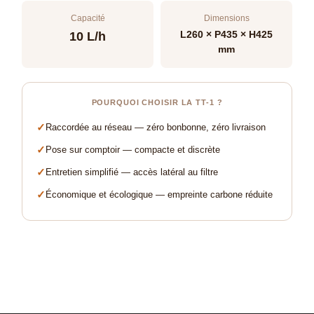
Capacité
Dimensions
L260 × P435 × H425
10 L/h
mm
POURQUOI CHOISIR LA TT-1 ?
✓
Raccordée au réseau — zéro bonbonne, zéro livraison
✓
Pose sur comptoir — compacte et discrète
✓
Entretien simplifié — accès latéral au filtre
✓
Économique et écologique — empreinte carbone réduite