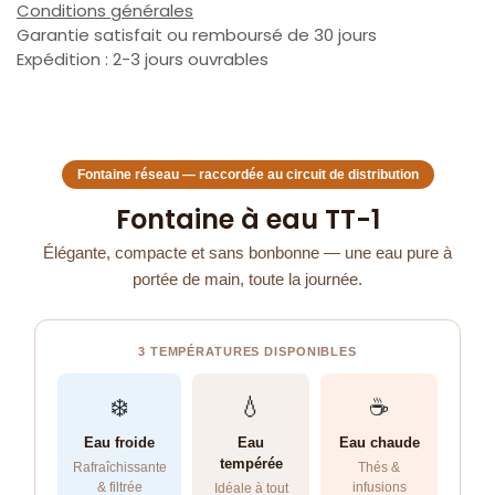
Conditions générales
Garantie satisfait ou remboursé de 30 jours
Expédition : 2-3 jours ouvrables
Fontaine réseau — raccordée au circuit de distribution
Fontaine à eau TT-1
Élégante, compacte et sans bonbonne — une eau pure à
portée de main, toute la journée.
3 TEMPÉRATURES DISPONIBLES
❄️
💧
☕
Eau froide
Eau
Eau chaude
tempérée
Rafraîchissante
Thés &
& filtrée
infusions
Idéale à tout