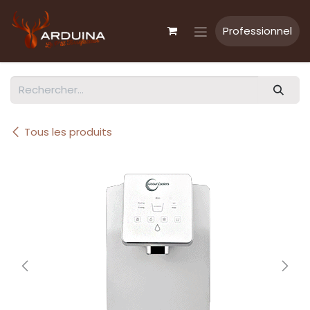
Se rendre au contenu
Professionnel
Tous les produits