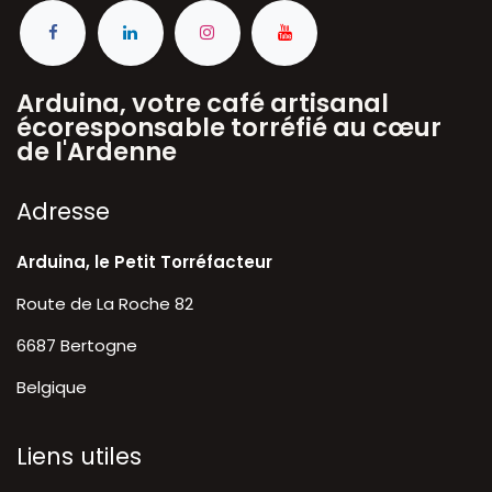
Arduina, votre café artisanal
écoresponsable torréfié au cœur
de l'Ardenne
A​dresse
Arduina, le Petit Torréfacteur
Route de La Roche 82
6687 Bertogne
Belgique
Liens utiles