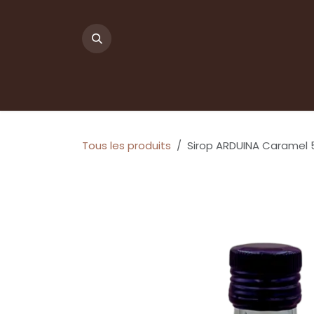
Se rendre au contenu
Tous les produits
Sirop ARDUINA Caramel 