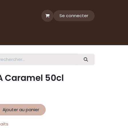
Se connecter
A Caramel 50cl
Ajouter au panier
haits