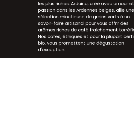
les plus riches. Arduina, créé avec amour e
passion dans les Ardennes belges, allie un
sélection minutieuse de grains verts à un
savoir-faire artisanal pour vous offrir des
arômes riches de café fraîchement torréfi
Nos cafés, éthiques et pour la plupart certi
bio, vous promettent une dégustation
d'exception.