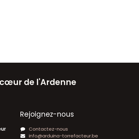
 cœur de l'Ardenne
Rejoignez-nous
eur
Contactez-nous
info@arduina-torrefacteur.be