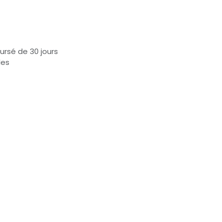
ursé de 30 jours
les