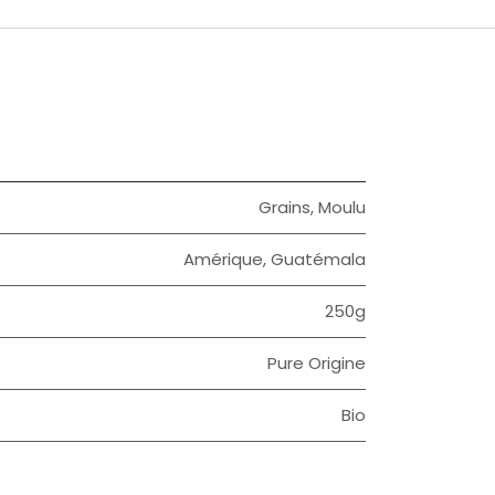
Grains
,
Moulu
Amérique
,
Guatémala
250g
Pure Origine
Bio