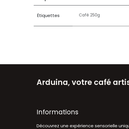
Café 250g
Étiquettes
Arduina, votre café art
Informations
Découvrez une expérience sensorielle uniq