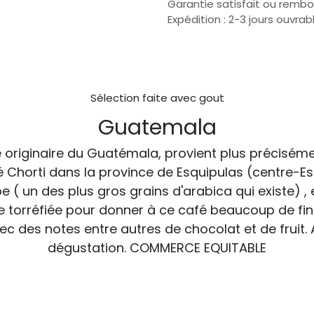
Garantie satisfait ou rembo
Expédition : 2-3 jours ouvrab
Sélection faite avec gout
Guatemala
 originaire du Guatémala, provient plus préciséme
horti dans la province de Esquipulas (centre-Est
( un des plus gros grains d'arabica qui existe) , 
 torréfiée pour donner à ce café beaucoup de fin
c des notes entre autres de chocolat et de fruit.
dégustation. COMMERCE EQUITABLE