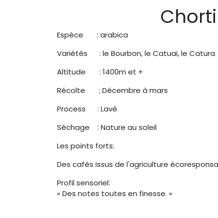
Chorti
Espèce : arabica
Variétés : le Bourbon, le Catuai, le Catura
Altitude : 1400m et +
Récolte : Décembre à mars
Process : Lavé
Séchage : Nature au soleil
Les points forts:
Des cafés issus de l'agriculture écoresponsa
Profil sensoriel:
« Des notes toutes en finesse. »