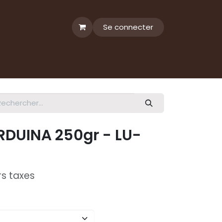
Se connecter
DUINA 250gr - LU-
rs taxes