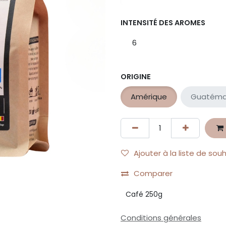
INTENSITÉ DES AROMES
6
ORIGINE
Amérique
Guatéma
Ajouter à la liste de sou
Comparer
Café 250g
Conditions générales