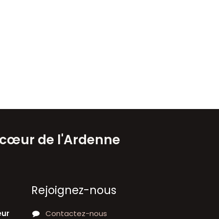
 cœur de l'Ardenne
Rejoignez-nous
eur
Contactez-nous