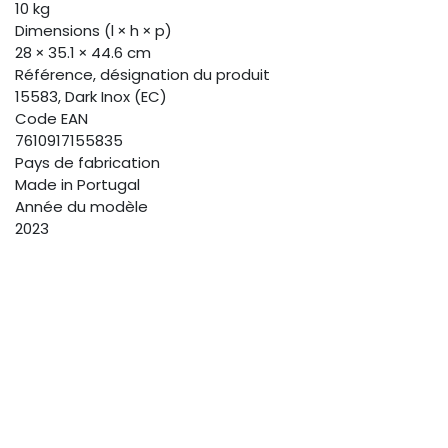
10 kg
Dimensions (l × h × p)
28 × 35.1 × 44.6 cm
Référence, désignation du produit
15583, Dark Inox (EC)
Code EAN
7610917155835
Pays de fabrication
Made in Portugal
Année du modèle
2023