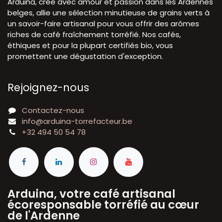
Arduina, créé avec amour et passion dans les Ardennes
belges, allie une sélection minutieuse de grains verts à
un savoir-faire artisanal pour vous offrir des arômes
riches de café fraîchement torréfié. Nos cafés,
éthiques et pour la plupart certifiés bio, vous
promettent une dégustation d'exception.
Rejoignez-nous
Contactez-nous
info@arduina-torrefacteur.be
+32 494 50 54 78
Arduina, votre café artisanal
écoresponsable torréfié au cœur
de l'Ardenne