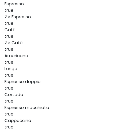
Espresso
true
2 × Espresso
true
Café
true
2 × Café
true
Americano
true
Lungo
true
Espresso doppio
true
Cortado
true
Espresso macchiato
true
Cappuccino
true