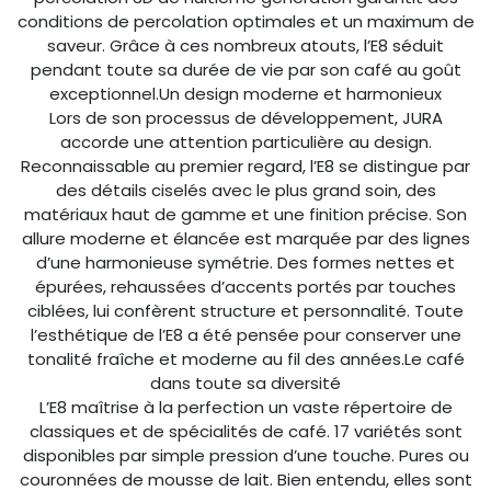
conditions de percolation optimales et un maximum de
saveur. Grâce à ces nombreux atouts, l’E8 séduit
pendant toute sa durée de vie par son café au goût
exceptionnel.Un design moderne et harmonieux
Lors de son processus de développement, JURA
accorde une attention particulière au design.
Reconnaissable au premier regard, l’E8 se distingue par
des détails ciselés avec le plus grand soin, des
matériaux haut de gamme et une finition précise. Son
allure moderne et élancée est marquée par des lignes
d’une harmonieuse symétrie. Des formes nettes et
épurées, rehaussées d’accents portés par touches
ciblées, lui confèrent structure et personnalité. Toute
l’esthétique de l’E8 a été pensée pour conserver une
tonalité fraîche et moderne au fil des années.Le café
dans toute sa diversité
L’E8 maîtrise à la perfection un vaste répertoire de
classiques et de spécialités de café. 17 variétés sont
disponibles par simple pression d’une touche. Pures ou
couronnées de mousse de lait. Bien entendu, elles sont