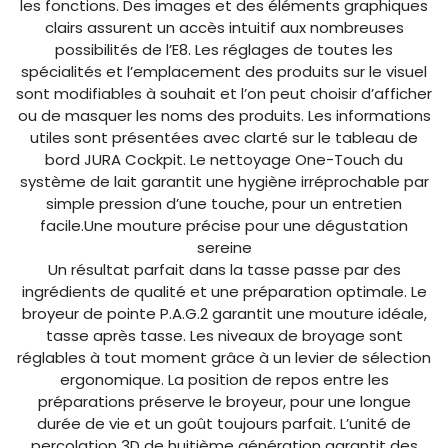
les fonctions. Des images et des éléments graphiques
clairs assurent un accès intuitif aux nombreuses
possibilités de l’E8. Les réglages de toutes les
spécialités et l’emplacement des produits sur le visuel
sont modifiables à souhait et l’on peut choisir d’afficher
ou de masquer les noms des produits. Les informations
utiles sont présentées avec clarté sur le tableau de
bord JURA Cockpit. Le nettoyage One-Touch du
système de lait garantit une hygiène irréprochable par
simple pression d’une touche, pour un entretien
facile.Une mouture précise pour une dégustation
sereine
Un résultat parfait dans la tasse passe par des
ingrédients de qualité et une préparation optimale. Le
broyeur de pointe P.A.G.2 garantit une mouture idéale,
tasse après tasse. Les niveaux de broyage sont
réglables à tout moment grâce à un levier de sélection
ergonomique. La position de repos entre les
préparations préserve le broyeur, pour une longue
durée de vie et un goût toujours parfait. L’unité de
percolation 3D de huitième génération garantit des