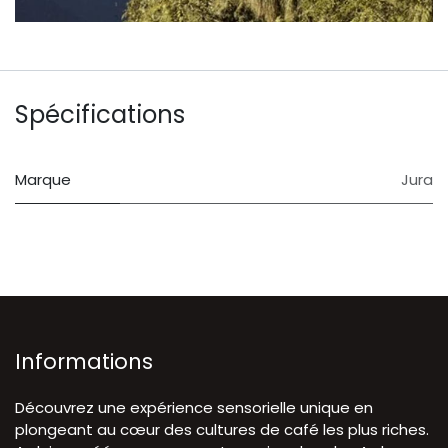
Spécifications
Marque
Jura
Informations
Découvrez une expérience sensorielle unique en
plongeant au cœur des cultures de café les plus riches.