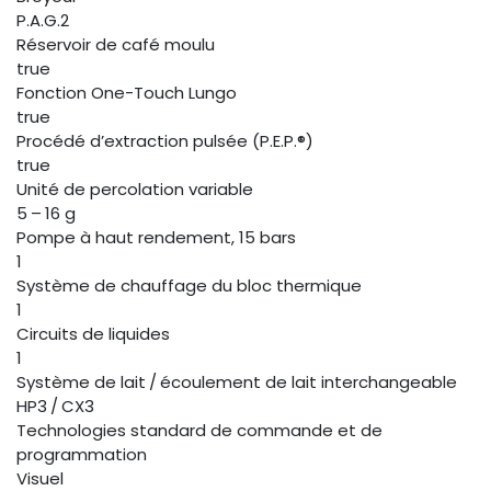
P.A.G.2
Réservoir de café moulu
true
Fonction One-Touch Lungo
true
Procédé d’extraction pulsée (P.E.P.®)
true
Unité de percolation variable
5 – 16 g
Pompe à haut rendement, 15 bars
1
Système de chauffage du bloc thermique
1
Circuits de liquides
1
Système de lait / écoulement de lait interchangeable
HP3 / CX3
Technologies standard de commande et de
programmation
Visuel