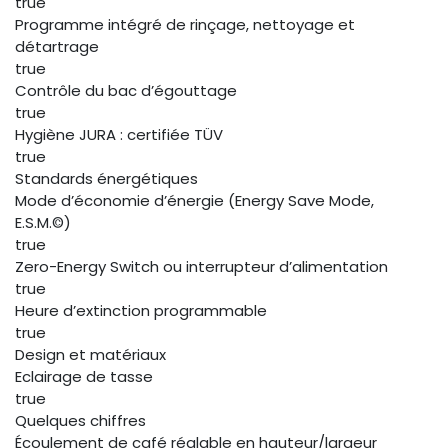
true
Programme intégré de rinçage, nettoyage et
détartrage
true
Contrôle du bac d’égouttage
true
Hygiène JURA : certifiée TÜV
true
Standards énergétiques
Mode d’économie d’énergie (Energy Save Mode,
E.S.M.©)
true
Zero-Energy Switch ou interrupteur d’alimentation
true
Heure d’extinction programmable
true
Design et matériaux
Eclairage de tasse
true
Quelques chiffres
Écoulement de café réglable en hauteur/largeur