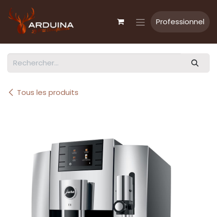
Se rendre au contenu
Professionnel
Tous les produits