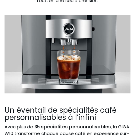
tout, en une seule pression.
Un éventail de spécialités café
personnalisables à l’infini
Avec plus de
35 spécialités personnalisables
, la GIGA
W10 transforme chaque pause café en expérience sur-