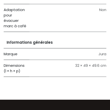
Adaptation
Non
pour
évacuer
marc à café
Informations générales
Marque
Jura
Dimensions
32 × 49 × 49.6 cm
(l × h × p)