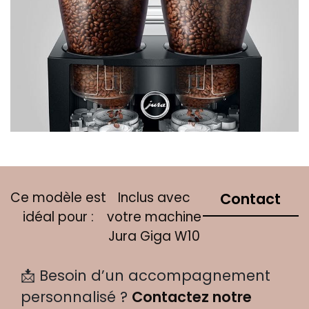
C​e modèle est
Inclus av​ec
Contact
idéal pour :
votre machine
Jura ​Giga W10
📩 Besoin d’un accompagnement
personnalisé ?
Contactez notre