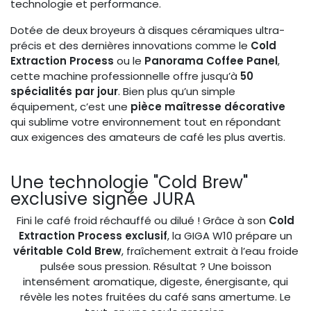
technologie et performance.
Dotée de deux broyeurs à disques céramiques ultra-
précis et des dernières innovations comme le
Cold
Extraction Process
ou le
Panorama Coffee Panel
,
cette machine professionnelle offre jusqu’à
50
spécialités par jour
. Bien plus qu’un simple
équipement, c’est une
pièce maîtresse décorative
qui sublime votre environnement tout en répondant
aux exigences des amateurs de café les plus avertis.
Une technologie "Cold Brew"
exclusive signée JURA
Fini le café froid réchauffé ou dilué ! Grâce à son
Cold
Extraction Process exclusif
, la GIGA W10 prépare un
véritable Cold Brew
, fraîchement extrait à l’eau froide
pulsée sous pression. Résultat ? Une boisson
intensément aromatique, digeste, énergisante, qui
révèle les notes fruitées du café sans amertume. Le