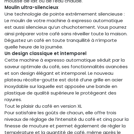
mousse de lait ou de l’eau chaude.
Moulin ultra-silencieux
Une technologie de pointe extrêmement silencieuse :
Le moulin de votre machine à expresso automatique
est aussi silencieux qu’un chuchotement. Vous pourrez
ainsi préparer votre café sans réveiller toute la maison.
Dégustez un café en toute tranquillité à n’importe
quelle heure de la journée.
Un design classique et intemporel
Cette machine à expresso automatique séduit par la
saveur optimale du café, ses fonctionnalités avancées
et son design élégant et intemporel. Le nouveau
plateau récolte-goutte est doté d’une grille en acier
inoxydable sur laquelle est apposée une bande en
plastique de qualité supérieure le protégeant des
rayures.
Tout le plaisir du café en version XL
Pour satisfaire les goûts de chacun, elle offre trois
niveaux de réglage de l’intensité du café et cinq pour la
finesse de mouture et permet également de régler la
température et la quantité de café, même après le