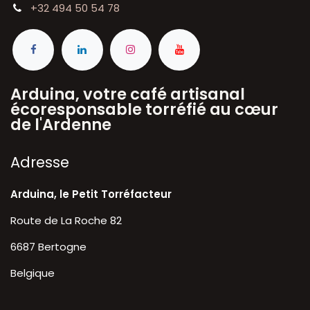
+32 494 50 54 78
Arduina, votre café artisanal
écoresponsable torréfié au cœur
de l'Ardenne
A​dresse
Arduina, le Petit Torréfacteur
Route de La Roche 82
6687 Bertogne
Belgique