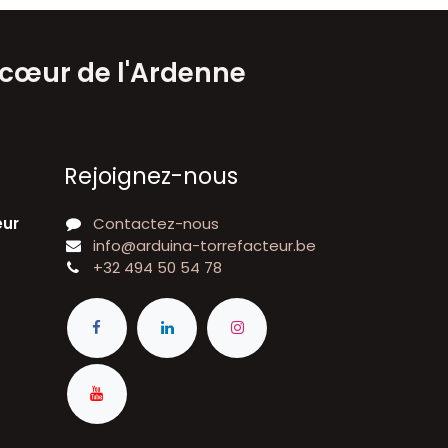
 cœur de l'Ardenne
Rejoignez-nous
eur
Contactez-nous
info@arduina-torrefacteur.be
+32 494 50 54 78