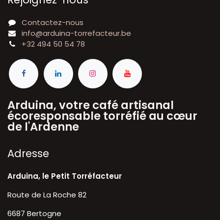
Contactez-nous
info@arduina-torrefacteur.be
+32 494 50 54 78
Arduina, votre café artisanal
écoresponsable torréfié au cœur
de l'Ardenne
A​dresse
Arduina, le Petit Torréfacteur
Route de La Roche 82
6687 Bertogne