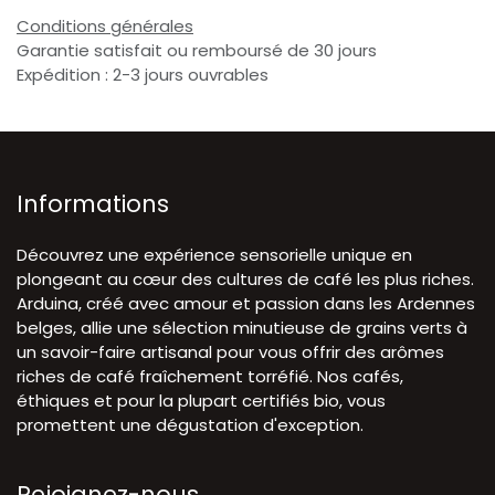
Conditions générales
Garantie satisfait ou remboursé de 30 jours
Expédition : 2-3 jours ouvrables
Informations
Découvrez une expérience sensorielle unique en
plongeant au cœur des cultures de café les plus riches.
Arduina, créé avec amour et passion dans les Ardennes
belges, allie une sélection minutieuse de grains verts à
un savoir-faire artisanal pour vous offrir des arômes
riches de café fraîchement torréfié. Nos cafés,
éthiques et pour la plupart certifiés bio, vous
promettent une dégustation d'exception.
Rejoignez-nous