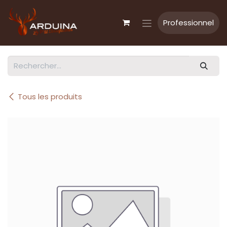
Se rendre au contenu
Professionnel
Tous les produits