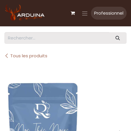
Se rendre au contenu
Professionnel
Tous les produits