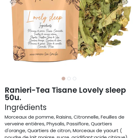
Ranieri-Tea Tisane Lovely sleep
50u.
Ingrédients
Morceaux de pomme, Raisins, Citronnelle, Feuilles de
verveine entières, Physalis, Passiflore, Quartiers
d'orange, Quartiers de citron, Morceaux de yaourt (
poudre de lait maigre, sucre, acidifiant:acide citrique)