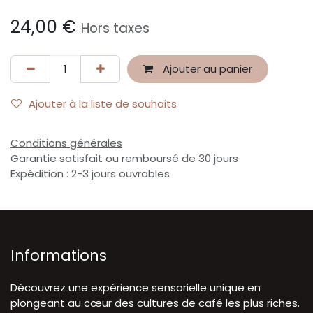
24,00
€
Hors taxes
Ajouter au panier
Ajouter à la liste de souhaits
Conditions générales
Garantie satisfait ou remboursé de 30 jours
Expédition : 2-3 jours ouvrables
Informations
Découvrez une expérience sensorielle unique en
plongeant au cœur des cultures de café les plus riches.