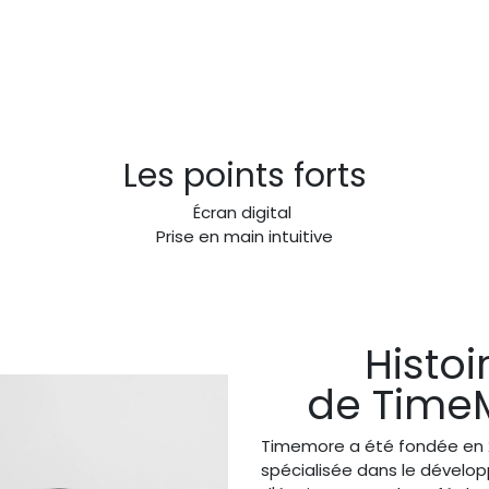
Les points forts
Écran digital
Prise en main intuitive
Histoi
de Time
Timemore a été fondée en 2
spécialisée dans le dével