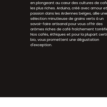
en plongeant au cœur des cultures de caf
les plus riches. Arduina, créé avec amour e
passion dans les Ardennes belges, allie un
sélection minutieuse de grains verts à un
savoir-faire artisanal pour vous offrir des
arômes riches de café fraîchement torréfi
Nos cafés, éthiques et pour la plupart certi
bio, vous promettent une dégustation
d'exception.