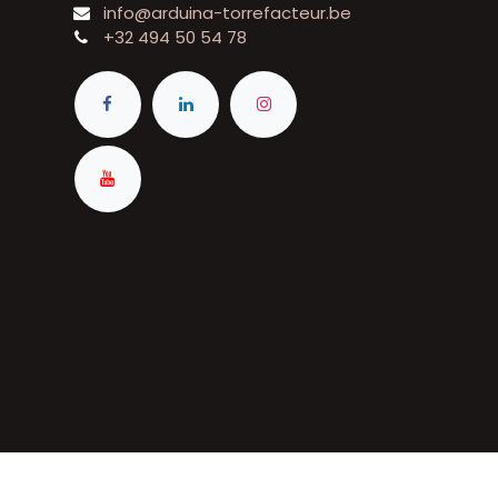
info@arduina-torrefacteur.be
+32 494 50 54 78