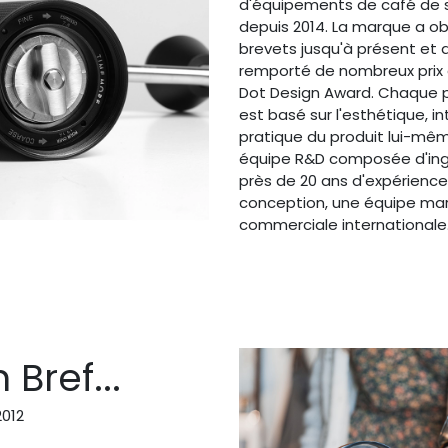
d'équipements de café de s
depuis 2014. La marque a ob
brevets jusqu'à présent et
remporté de nombreux prix
Dot Design Award. Chaque 
est basé sur l'esthétique, i
pratique du produit lui-mê
équipe R&D composée d'ing
près de 20 ans d'expérienc
conception, une équipe mar
commerciale internationale
 Bref...
2012