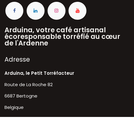
Arduina, votre café artisanal
écoresponsable torréfié au cœur
de l'Ardenne
A​dresse
Arduina, le Petit Torréfacteur
Route de La Roche 82
6687 Bertogne
Belgique
Liens utiles