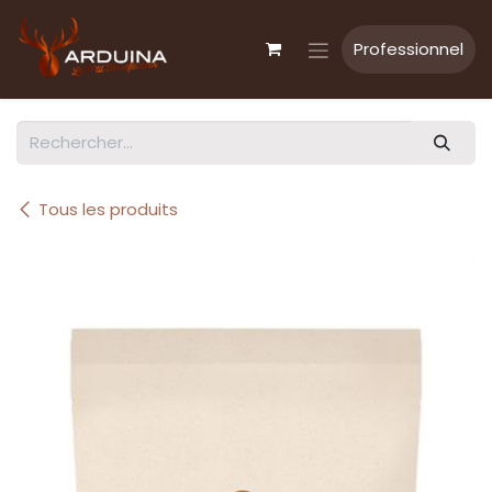
Se rendre au contenu
Professionnel
Tous les produits