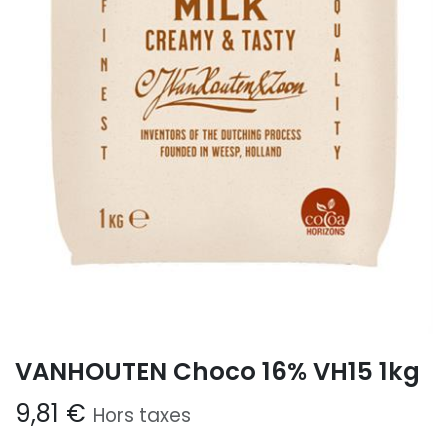
VANHOUTEN Choco 16% VH15 1kg
9,81
€
Hors taxes