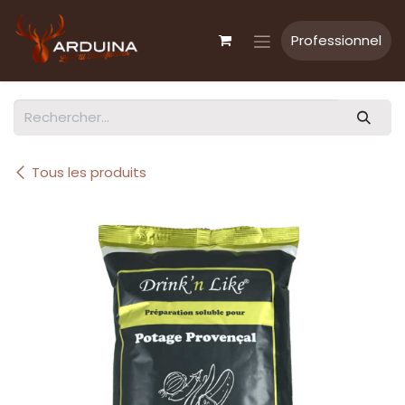
Se rendre au contenu
Professionnel
Tous les produits