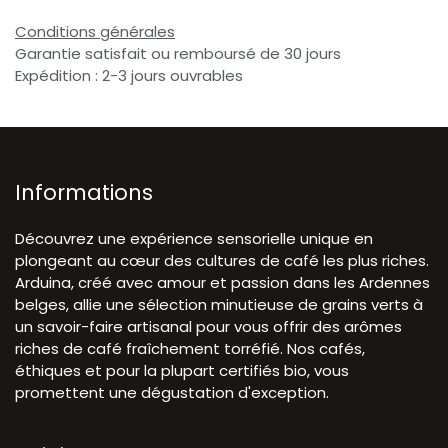
Conditions générales
Garantie satisfait ou remboursé de 30 jours
Expédition : 2-3 jours ouvrables
Informations
Découvrez une expérience sensorielle unique en
plongeant au cœur des cultures de café les plus riches.
Arduina, créé avec amour et passion dans les Ardennes
belges, allie une sélection minutieuse de grains verts à
un savoir-faire artisanal pour vous offrir des arômes
riches de café fraîchement torréfié. Nos cafés,
éthiques et pour la plupart certifiés bio, vous
promettent une dégustation d'exception.