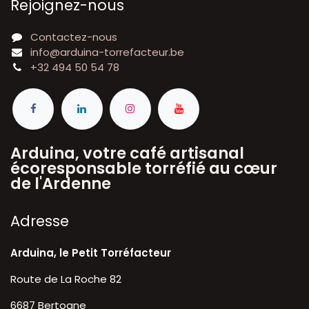
Rejoignez-nous
Contactez-nous
info@arduina-torrefacteur.be
+32 494 50 54 78
Arduina, votre café artisanal
écoresponsable torréfié au cœur
de l'Ardenne
A​dresse
Arduina, le Petit Torréfacteur
Route de La Roche 82
6687 Bertogne