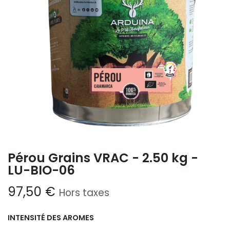
Pérou Grains VRAC - 2.50 kg -
LU-BIO-06
97,50
€
Hors taxes
INTENSITÉ DES AROMES