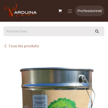
Se rendre au contenu
Professionnel
Tous les produits