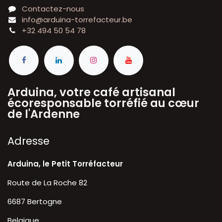
Contactez-nous
info@arduina-torrefacteur.be
+32 494 50 54 78
Arduina, votre café artisanal
écoresponsable torréfié au cœur
de l'Ardenne
A​dresse
Arduina, le Petit Torréfacteur
Route de La Roche 82
6687 Bertogne
Belgique