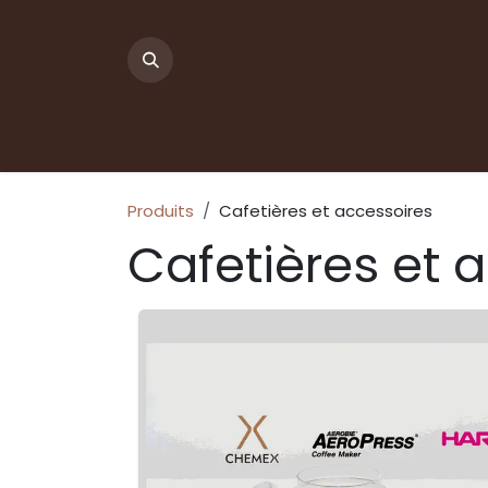
Se rendre au contenu
Produits
Cafetières et accessoires
Cafetières et 