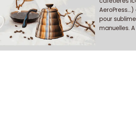
cafetières i
AeroPress…) 
pour sublime
manuelles. A (