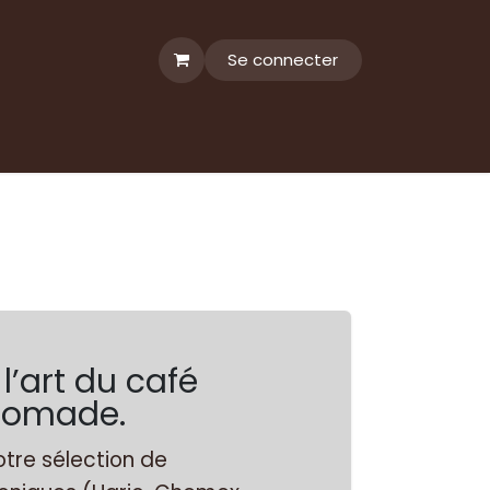
Se connecter
 l’art du café
& nomade.
tre sélection de