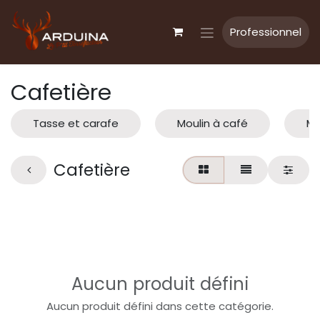
Se rendre au contenu
Professionnel
Cafetière
Tasse et carafe
Moulin à café
Mé
Cafetière
Aucun produit défini
Aucun produit défini dans cette catégorie.