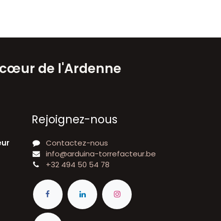
 cœur de l'Ardenne
Rejoignez-nous
eur
Contactez-nous
info@arduina-torrefacteur.be
+32 494 50 54 78