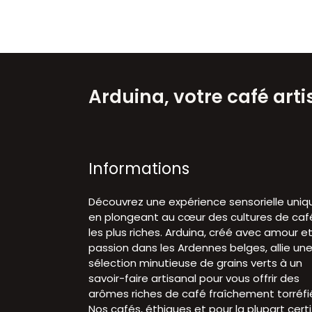
Arduina, votre café art
Informations
Découvrez une expérience sensorielle uniq
en plongeant au cœur des cultures de caf
les plus riches. Arduina, créé avec amour e
passion dans les Ardennes belges, allie un
sélection minutieuse de grains verts à un
savoir-faire artisanal pour vous offrir des
arômes riches de café fraîchement torréfi
Nos cafés, éthiques et pour la plupart certi