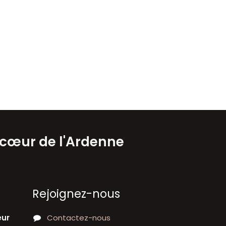
 cœur de l'Ardenne
Rejoignez-nous
eur
Contactez-nous