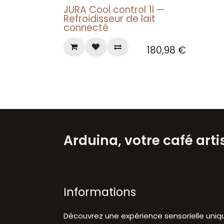
JURA Cool control 1l —
Refroidisseur de lait
connecté
180,98
€
Arduina, votre café art
Informations
Découvrez une expérience sensorielle uniq