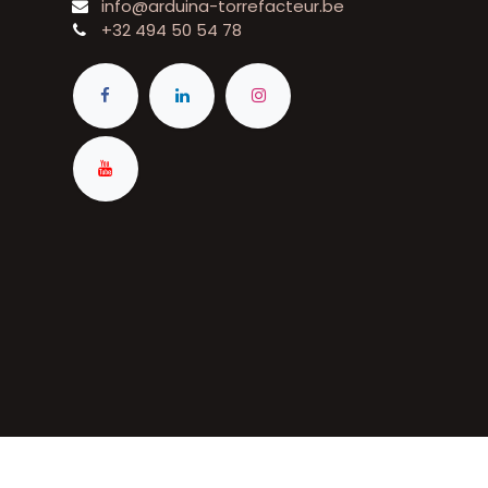
info@arduina-torrefacteur.be
+32 494 50 54 78